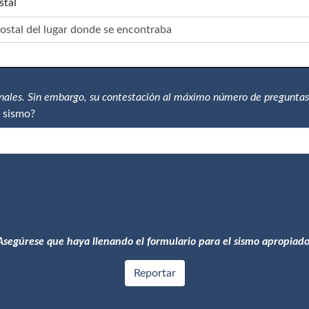
stal
onales. Sin embargo, su contestación al máximo número de preguntas
 sismo?
Asegúrese que haya llenando el formulario para el sismo apropiado