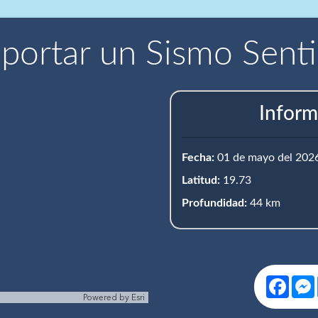
portar un Sismo Sent
Inform
Fecha:
01 de mayo del 202
Latitud:
19.73
Profundidad:
44 km
Face
Powered by
Esri