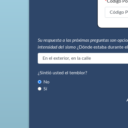
*
Código Po
Su respuesta a las próximas preguntas son opci
intensidad del sismo
¿Dónde estaba durante el
¿Sintió usted el temblor?
No
Sí