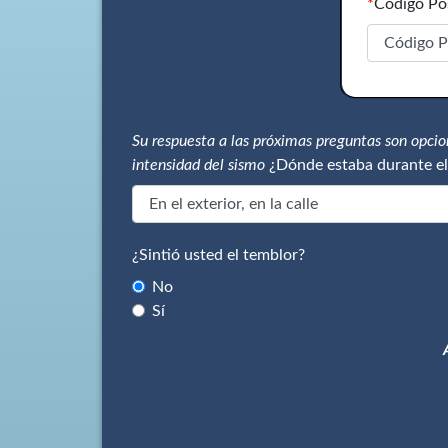
*
Código Po
Su respuesta a las próximas preguntas son opci
intensidad del sismo
¿Dónde estaba durante el
¿Sintió usted el temblor?
No
Sí