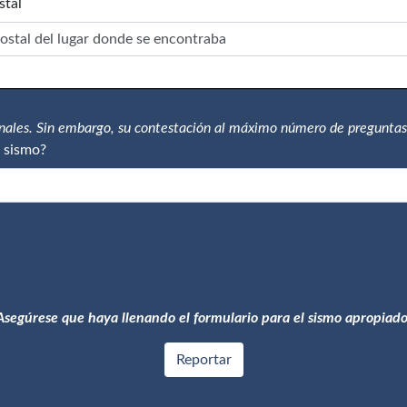
stal
onales. Sin embargo, su contestación al máximo número de preguntas
 sismo?
Asegúrese que haya llenando el formulario para el sismo apropiado