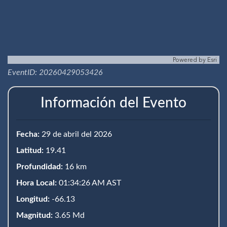
Powered by
Esri
EventID: 20260429053426
Información del Evento
Fecha:
29 de abril del 2026
Latitud:
19.41
Profundidad:
16 km
Hora Local:
01:34:26 AM AST
Longitud:
-66.13
Magnitud:
3.65 Md