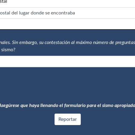
stal
onales. Sin embargo, su contestación al máximo número de preguntas
 sismo?
Asegúrese que haya llenando el formulario para el sismo apropiado