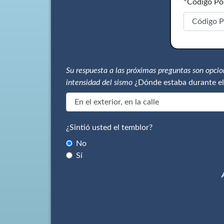
*
Código Po
Su respuesta a las próximas preguntas son opci
intensidad del sismo
¿Dónde estaba durante el
¿Sintió usted el temblor?
No
Sí