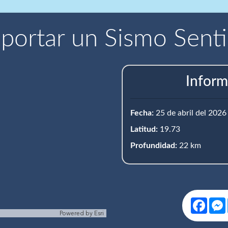
portar un Sismo Sent
Inform
Fecha:
25 de abril del 2026
Latitud:
19.73
Profundidad:
22 km
Face
Powered by
Esri