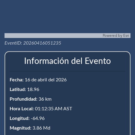
Powered by
Esri
EventID: 20260416051235
Información del Evento
Fecha:
16 de abril del 2026
Latitud:
18.96
Profundidad:
36 km
Hora Local:
01:12:35 AM AST
Longitud:
-64.96
Magnitud:
3.86 Md