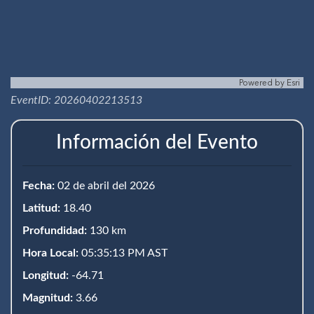
Powered by
Esri
EventID: 20260402213513
Información del Evento
Fecha:
02 de abril del 2026
Latitud:
18.40
Profundidad:
130 km
Hora Local:
05:35:13 PM AST
Longitud:
-64.71
Magnitud:
3.66