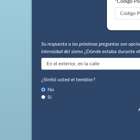
*
Código Po
Su respuesta a las próximas preguntas son opci
intensidad del sismo
¿Dónde estaba durante el
¿Sintió usted el temblor?
No
Sí