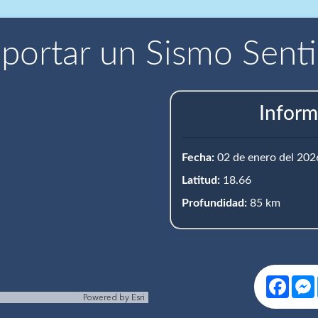
portar un Sismo Sent
Inform
Fecha:
02 de enero del 202
Latitud:
18.66
Profundidad:
85 km
Face
Powered by
Esri