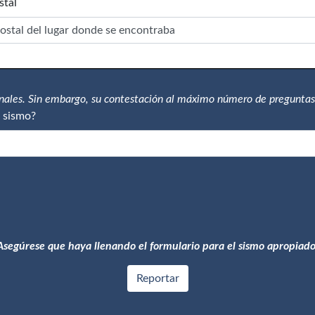
stal
onales. Sin embargo, su contestación al máximo número de preguntas
 sismo?
Asegúrese que haya llenando el formulario para el sismo apropiado