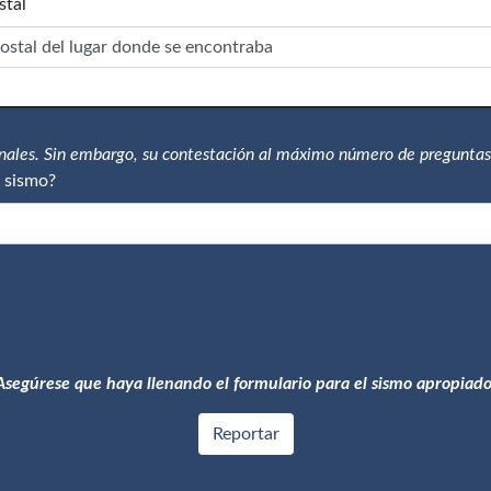
stal
onales. Sin embargo, su contestación al máximo número de preguntas
 sismo?
Asegúrese que haya llenando el formulario para el sismo apropiado