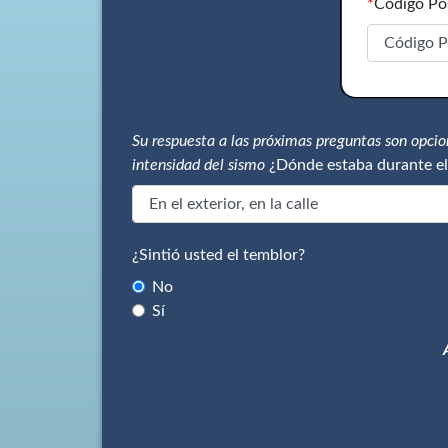
*
Código Po
Su respuesta a las próximas preguntas son opci
intensidad del sismo
¿Dónde estaba durante el
¿Sintió usted el temblor?
No
Sí