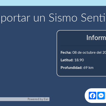
portar un Sismo Sent
Inform
Fecha:
08 de octubre del 2
Latitud:
18.90
Profundidad:
69 km
Face
Powered by
Esri