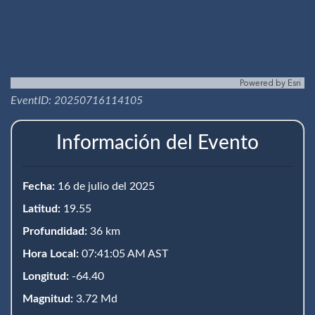
Powered by
Esri
EventID: 20250716114105
Información del Evento
Fecha:
16 de julio del 2025
Latitud:
19.55
Profundidad:
36 km
Hora Local:
07:41:05 AM AST
Longitud:
-64.40
Magnitud:
3.72 Md