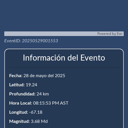
Powered by
Esri
EventID: 20250529001553
Información del Evento
Fecha:
28 de mayo del 2025
Latitud:
19.24
Profundidad:
24 km
Hora Local:
08:15:53 PM AST
Longitud:
-67.18
Magnitud:
3.68 Md