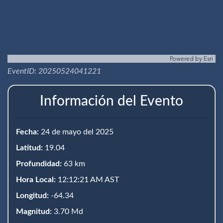
Powered by
Esri
EventID: 20250524041221
Información del Evento
Fecha:
24 de mayo del 2025
Latitud:
19.04
Profundidad:
63 km
Hora Local:
12:12:21 AM AST
Longitud:
-64.34
Magnitud:
3.70 Md