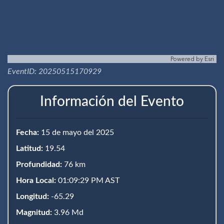
Powered by
Esri
EventID: 20250515170929
Información del Evento
Fecha:
15 de mayo del 2025
Latitud:
19.54
Profundidad:
76 km
Hora Local:
01:09:29 PM AST
Longitud:
-65.29
Magnitud:
3.96 Md