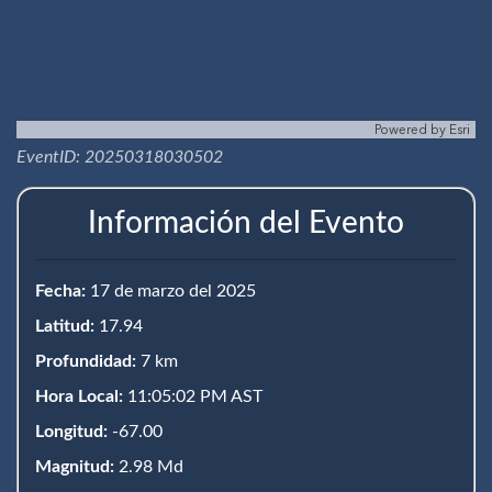
Powered by
Esri
EventID: 20250318030502
Información del Evento
Fecha:
17 de marzo del 2025
Latitud:
17.94
Profundidad:
7 km
Hora Local:
11:05:02 PM AST
Longitud:
-67.00
Magnitud:
2.98 Md