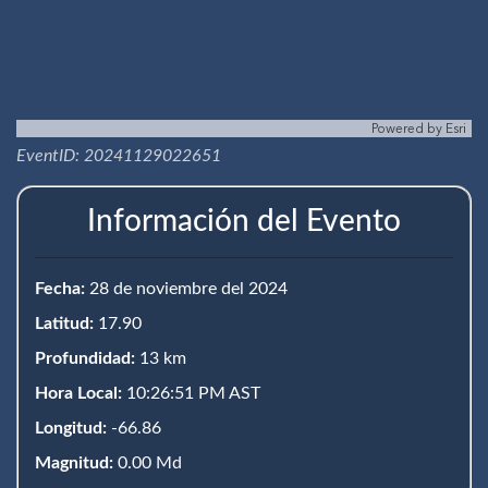
Powered by
Esri
EventID: 20241129022651
Información del Evento
Fecha:
28 de noviembre del 2024
Latitud:
17.90
Profundidad:
13 km
Hora Local:
10:26:51 PM AST
Longitud:
-66.86
Magnitud:
0.00 Md