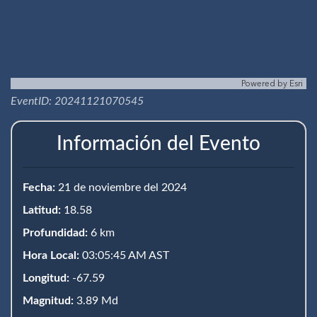
Powered by
Esri
EventID: 20241121070545
Información del Evento
Fecha:
21 de noviembre del 2024
Latitud:
18.58
Profundidad:
6 km
Hora Local:
03:05:45 AM AST
Longitud:
-67.59
Magnitud:
3.89 Md