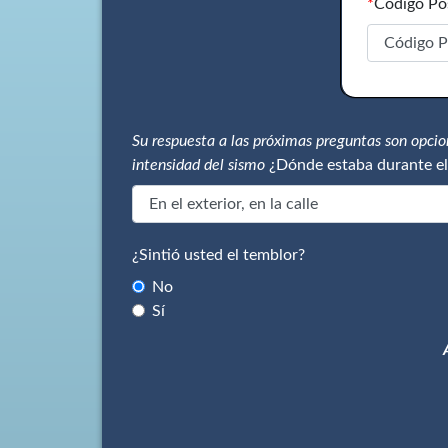
*
Código Po
Su respuesta a las próximas preguntas son opci
intensidad del sismo
¿Dónde estaba durante el
¿Sintió usted el temblor?
No
Sí