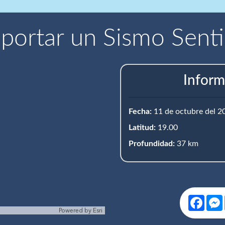
portar un Sismo Sent
Inform
Fecha:
11 de octubre del 2
Latitud:
19.00
Profundidad:
37 km
Face
Powered by
Esri