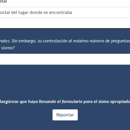
stal
onales. Sin embargo, su contestación al máximo número de preguntas
 sismo?
Asegúrese que haya llenando el formulario para el sismo apropiado