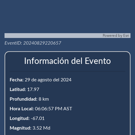
Powered by
Esri
EventID: 20240829220657
Información del Evento
Fecha:
29 de agosto del 2024
Latitud:
17.97
Profundidad:
8 km
Hora Local:
06:06:57 PM AST
Longitud:
-67.01
Magnitud:
3.52 Md