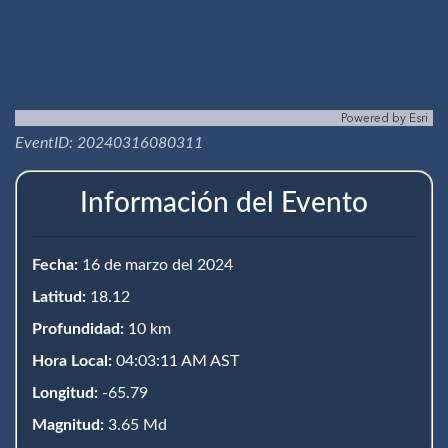
Powered by
Esri
EventID: 20240316080311
Información del Evento
Fecha:
16 de marzo del 2024
Latitud:
18.12
Profundidad:
10 km
Hora Local:
04:03:11 AM AST
Longitud:
-65.79
Magnitud:
3.65 Md