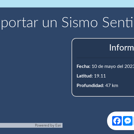
portar un Sismo Sent
Inform
Fecha:
10 de mayo del 202
Latitud:
19.11
Profundidad:
47 km
Face
Powered by
Esri