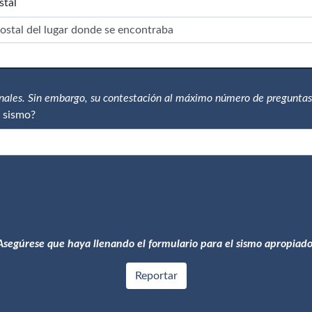
stal
onales. Sin embargo, su contestación al máximo número de preguntas
 sismo?
Asegúrese que haya llenando el formulario para el sismo apropiado