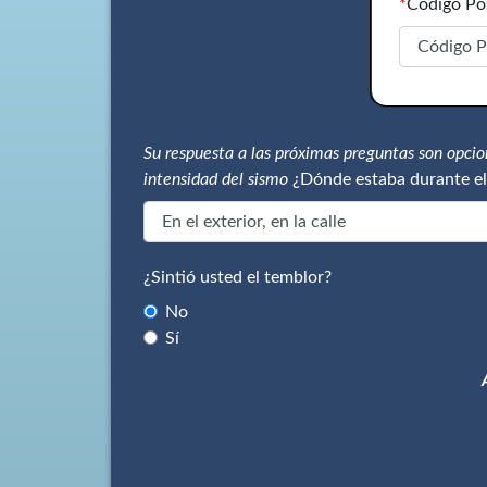
*
Código Po
Su respuesta a las próximas preguntas son opci
intensidad del sismo
¿Dónde estaba durante el
¿Sintió usted el temblor?
No
Sí